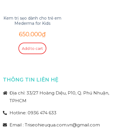
Kem trị sẹo dành cho trẻ em
Mederma for Kids
650.000
₫
Add to cart
THÔNG TIN LIÊN HỆ
Địa chỉ: 33/27 Hoàng Diệu, P10, Q. Phú Nhuận,
TPHCM
Hotline: 0936 474 633
Email : Triseohieuqua.com.vn@gmail.com