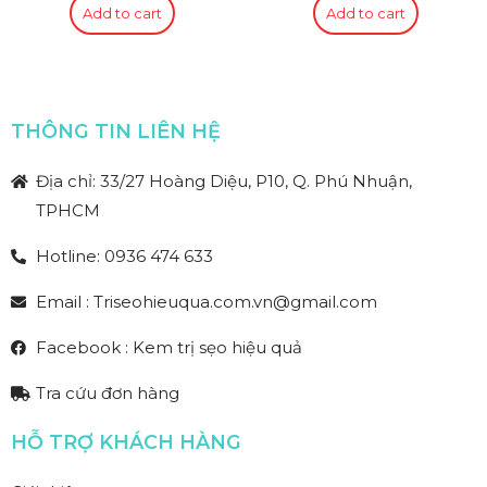
Add to cart
Add to cart
THÔNG TIN LIÊN HỆ
Địa chỉ: 33/27 Hoàng Diệu, P10, Q. Phú Nhuận,
TPHCM
Hotline: 0936 474 633
Email : Triseohieuqua.com.vn@gmail.com
Facebook : Kem trị sẹo hiệu quả
Tra cứu đơn hàng
HỖ TRỢ KHÁCH HÀNG