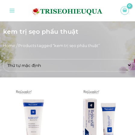
kem trị sẹo phẩu thuật
Home
/ Products tagged “kem trị sẹo phẩu thuật”