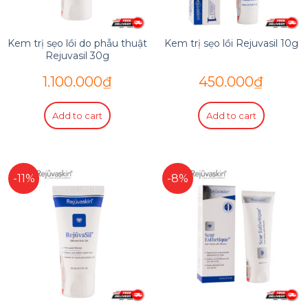
Kem trị sẹo lồi do phẫu thuật
Kem trị sẹo lồi Rejuvasil 10g
Rejuvasil 30g
1.100.000
₫
450.000
₫
Add to cart
Add to cart
-11%
-8%