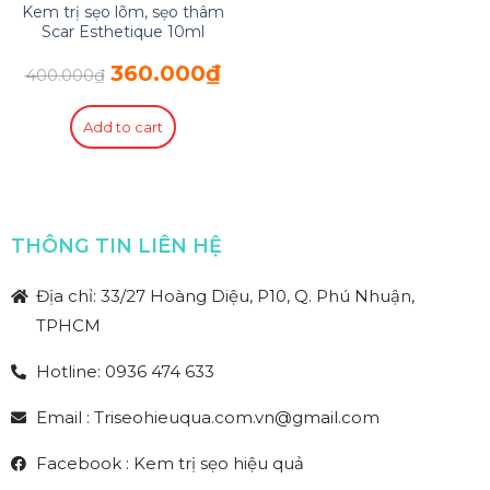
Kem trị sẹo lõm, sẹo thâm
Scar Esthetique 10ml
360.000
₫
400.000
₫
Add to cart
THÔNG TIN LIÊN HỆ
Địa chỉ: 33/27 Hoàng Diệu, P10, Q. Phú Nhuận,
TPHCM
Hotline: 0936 474 633
Email : Triseohieuqua.com.vn@gmail.com
Facebook : Kem trị sẹo hiệu quả