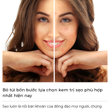
Bỏ túi bốn bước lựa chọn kem trị sẹo phù hợp
nhất hiện nay
Sẹo luôn là nỗi băn khoăn của đông đảo mọi người, chúng