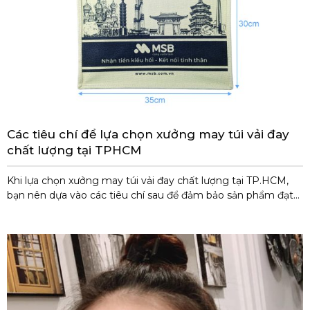
Các tiêu chí để lựa chọn xưởng may túi vải đay
chất lượng tại TPHCM
Khi lựa chọn xưởng may túi vải đay chất lượng tại TP.HCM,
bạn nên dựa vào các tiêu chí sau để đảm bảo sản phẩm đạt
yêu cầu về chất lượng, giá thành và dịch vụ: 1. Chất lượng sản
phẩm Chất liệu vải đay: Đảm bảo là vải đay tự nhiên, bền
chắc, không