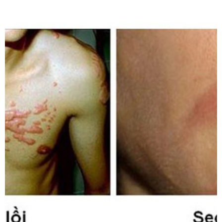
khiến cho việc điều trị không hiệu quả. Do đó, cần lựa chọn và
sử dụng kem trị sẹo đúng cách để giúp liền sẹo nhanh
chóng. 1. Sử dụng kem