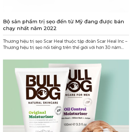
Bộ sản phẩm trị sẹo đến từ Mỹ đang được bán
chạy nhất năm 2022
Thương hiệu trị sẹo Scar Heal thuộc tập đoàn Scar Heal Inc –
Thương hiệu trị sẹo nổi tiếng trên thế giới với hơn 30 năm
kinh nghiệm chuyên về dòng sản phẩm trị sẹo, dưỡng da.
Các sản phẩm của Scar Heal được các chuyên gia da liễu
đánh giá có hiệu quả rất