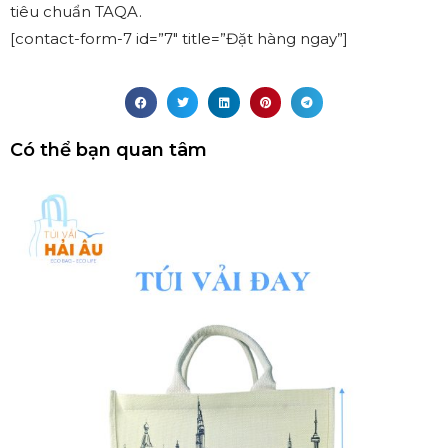
tiêu chuẩn TAQA.
[contact-form-7 id=”7″ title=”Đặt hàng ngay”]
Có thể bạn quan tâm