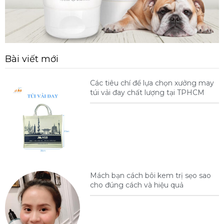
Bài viết mới
Các tiêu chí để lựa chọn xưởng may
túi vải đay chất lượng tại TPHCM
Mách bạn cách bôi kem trị sẹo sao
cho đúng cách và hiệu quả