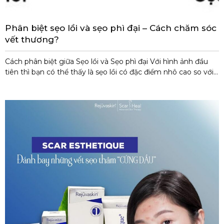
Phân biệt sẹo lồi và sẹo phì đại – Cách chăm sóc
vết thương?
Cách phân biệt giữa Sẹo lồi và Sẹo phì đại Với hình ảnh đầu
tiên thì bạn có thể thấy là sẹo lồi có đặc điểm nhô cao so với
bề mặt của da hơn sẹo phì đại. Có thể do quá trình dịch sang
tiếng Việt nên nhiều người có hiểu nhầm là sẹo