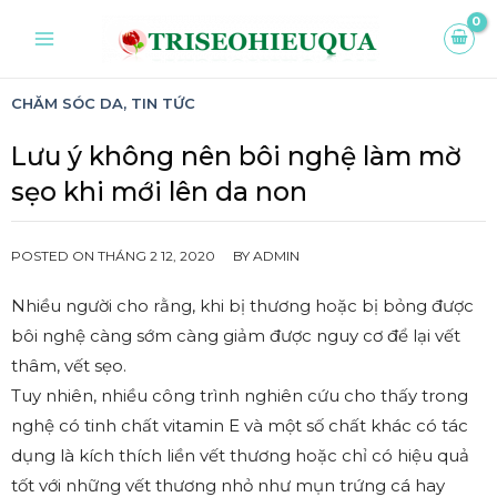
CHĂM SÓC DA
,
TIN TỨC
Lưu ý không nên bôi nghệ làm mờ
sẹo khi mới lên da non
POSTED ON
THÁNG 2 12, 2020
BY
ADMIN
Nhiều người cho rằng, khi bị thương hoặc bị bỏng được
bôi nghệ càng sớm càng giảm được nguy cơ để lại vết
thâm, vết sẹo.
Tuy nhiên, nhiều công trình nghiên cứu cho thấy trong
nghệ có tinh chất vitamin E và một số chất khác có tác
dụng là kích thích liền vết thương hoặc chỉ có hiệu quả
tốt với những vết thương nhỏ như mụn trứng cá hay