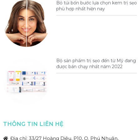
Bỏ túi bốn bước lựa chọn kem trị sẹo
phù hợp nhất hiện nay
Bộ sản phẩm trị sẹo đến từ Mỹ đang
được bán chạy nhất năm 2022
THÔNG TIN LIÊN HỆ
Địa chỉ: 33/27 Hoàng Diệu, P10, Q. Phú Nhuận,