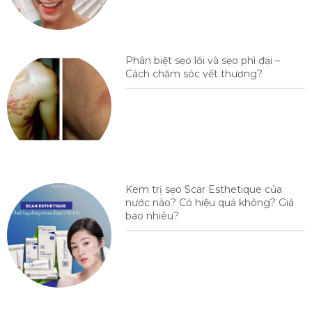
Phân biệt sẹo lồi và sẹo phì đại –
Cách chăm sóc vết thương?
Kem trị sẹo Scar Esthetique của
nước nào? Có hiệu quả không? Giá
bao nhiêu?