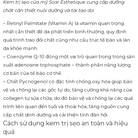
Kem trị sẹo của mỹ Scar Esthetique cung cấp dưỡng
chất cần thiết nuôi dưỡng và tái tạo da
– Retinyl Palmitate (Vitamin A) là vitamin quan trọng
nhất cần thiết để da phát triển bình thường, quy định
quá trình trao đổi chất cũng như cấu trúc tế bào và làn
da khỏe mạnh.
– Coenzyme Q-10 đóng một vai trò quan trọng trong sản
xuất adenosine triphosphate – thành phần năng lượng
cơ bản của tế bào cơ thể.
– Chất Pycnogenol có đặc tính chống oxy hóa giúp bảo
vệ và chống lại các gốc tự do, tăng cường khả năng của
collagen tự sửa chữa, do đó bảo vệ và chống lại các quá
trình liên quan đến tuổi và thoái hóa, tăng nguồn cung
cấp chất dinh dưỡng và cải thiện tính đàn hồi.
Cách sử dụng kem trị sẹo an toàn và hiệu
quả