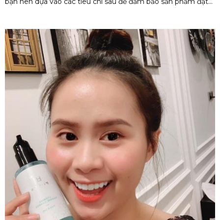
bạn nên dựa vào các tiêu chí sau để đảm bảo sản phẩm đạt
yêu cầu về chất lượng, giá thành và dịch vụ: 1. Chất lượng sản
phẩm Chất liệu vải đay: Đảm bảo là vải đay tự nhiên, bền
chắc, không