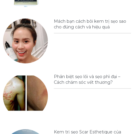
Mách bạn cách bôi kem trị sẹo sao
cho đúng cách và hiệu quả
Phân biệt sẹo lồi và sẹo phì đại –
Cách chăm sóc vết thương?
Kem trị sẹo Scar Esthetique của