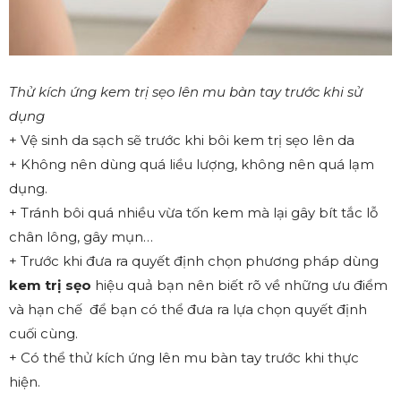
Thử kích ứng kem trị sẹo lên mu bàn tay trước khi sử
dụng
+ Vệ sinh da sạch sẽ trước khi bôi kem trị sẹo lên da
+ Không nên dùng quá liều lượng, không nên quá lạm
dụng.
+ Tránh bôi quá nhiều vừa tốn kem mà lại gây bít tắc lỗ
chân lông, gây mụn…
+ Trước khi đưa ra quyết định chọn phương pháp dùng
kem trị sẹo
hiệu quả bạn nên biết rõ về những ưu điểm
và hạn chế để bạn có thể đưa ra lựa chọn quyết định
cuối cùng.
+ Có thể thử kích ứng lên mu bàn tay trước khi thực
hiện.