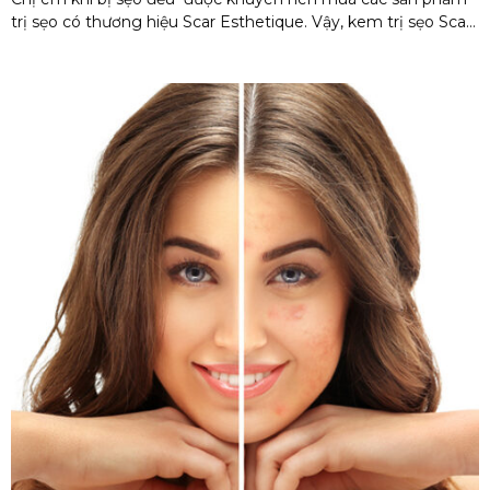
trị sẹo có thương hiệu Scar Esthetique. Vậy, kem trị sẹo Scar
Esthetique của nước nào? Có tốt không? Giá bao nhiêu? Mà
được tin dùng và yêu thích nhiều đến thế. Và liệu, chúng ta
phải chi trả bao nhiêu để