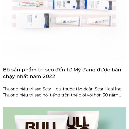
Bộ sản phẩm trị sẹo đến từ Mỹ đang được bán
chạy nhất năm 2022
Thương hiệu trị sẹo Scar Heal thuộc tập đoàn Scar Heal Inc –
Thương hiệu trị sẹo nổi tiếng trên thế giới với hơn 30 năm
kinh nghiệm chuyên về dòng sản phẩm trị sẹo, dưỡng da.
Các sản phẩm của Scar Heal được các chuyên gia da liễu
đánh giá có hiệu quả rất