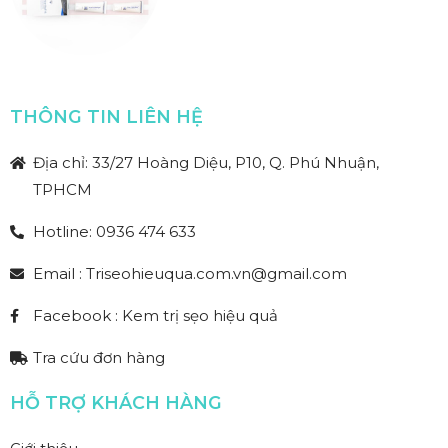
THÔNG TIN LIÊN HỆ
Địa chỉ: 33/27 Hoàng Diệu, P10, Q. Phú Nhuận,
TPHCM
Hotline: 0936 474 633
Email : Triseohieuqua.com.vn@gmail.com
Facebook : Kem trị sẹo hiệu quả
Tra cứu đơn hàng
HỖ TRỢ KHÁCH HÀNG