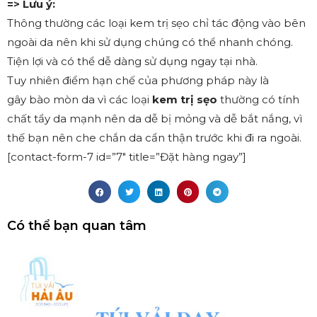
=> Lưu ý:
Thông thường các loại kem trị sẹo chỉ tác động vào bên
ngoài da nên khi sử dụng chúng có thể nhanh chóng.
Tiện lợi và có thể dễ dàng sử dụng ngay tại nhà.
Tuy nhiên điểm hạn chế của phương pháp này là
gây bào mòn da vì các loại
kem trị sẹo
thường có tính
chất tẩy da mạnh nên da dễ bị mỏng và dễ bắt nắng, vì
thế bạn nên che chắn da cẩn thận trước khi đi ra ngoài.
[contact-form-7 id=”7″ title=”Đặt hàng ngay”]
Có thể bạn quan tâm