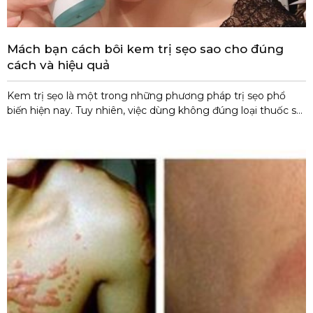
Mách bạn cách bôi kem trị sẹo sao cho đúng
cách và hiệu quả
Kem trị sẹo là một trong những phương pháp trị sẹo phổ
biến hiện nay. Tuy nhiên, việc dùng không đúng loại thuốc sẽ
khiến cho việc điều trị không hiệu quả. Do đó, cần lựa chọn và
sử dụng kem trị sẹo đúng cách để giúp liền sẹo nhanh
chóng. 1. Sử dụng kem