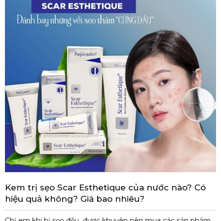
Kem trị sẹo Scar Esthetique của nước nào? Có
hiệu quả không? Giá bao nhiêu?
Chị em khi bị sẹo đều được khuyên nên mua các sản phẩm