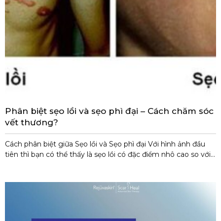
Phân biệt sẹo lồi và sẹo phì đại – Cách chăm sóc
vết thương?
Cách phân biệt giữa Sẹo lồi và Sẹo phì đại Với hình ảnh đầu
tiên thì bạn có thể thấy là sẹo lồi có đặc điểm nhô cao so với
bề mặt của da hơn sẹo phì đại. Có thể do quá trình dịch sang
tiếng Việt nên nhiều người có hiểu nhầm là sẹo