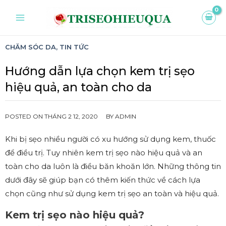
CHĂM SÓC DA
,
TIN TỨC
Hướng dẫn lựa chọn kem trị sẹo
hiệu quả, an toàn cho da
POSTED ON
THÁNG 2 12, 2020
BY
ADMIN
Khi bị sẹo nhiều người có xu hướng sử dụng kem, thuốc
để điều trị. Tuy nhiên kem trị sẹo nào hiệu quả và an
toàn cho da luôn là điều băn khoăn lớn. Những thông tin
dưới đây sẽ giúp bạn có thêm kiến thức về cách lựa
chọn cũng như sử dụng kem trị sẹo an toàn và hiệu quả.
Kem trị sẹo nào hiệu quả?