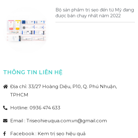
Bộ sản phẩm trị sẹo đến từ Mỹ đang
được bán chạy nhất năm 2022
THÔNG TIN LIÊN HỆ
Địa chỉ: 33/27 Hoàng Diệu, P10, Q. Phú Nhuận,
TPHCM
Hotline: 0936 474 633
Email : Triseohieuqua.com.vn@gmail.com
Facebook : Kem trị sẹo hiệu quả