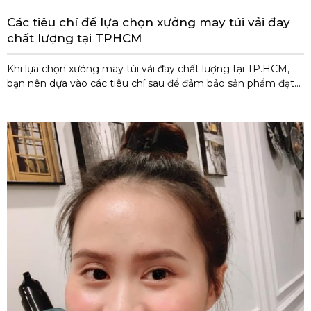
Các tiêu chí để lựa chọn xưởng may túi vải đay
chất lượng tại TPHCM
Khi lựa chọn xưởng may túi vải đay chất lượng tại TP.HCM,
bạn nên dựa vào các tiêu chí sau để đảm bảo sản phẩm đạt
yêu cầu về chất lượng, giá thành và dịch vụ: 1. Chất lượng sản
phẩm Chất liệu vải đay: Đảm bảo là vải đay tự nhiên, bền
chắc, không