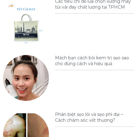
Các tiêu chí để lựa chọn xưởng may
túi vải đay chất lượng tại TPHCM
Mách bạn cách bôi kem trị sẹo sao
cho đúng cách và hiệu quả
Phân biệt sẹo lồi và sẹo phì đại –
Cách chăm sóc vết thương?