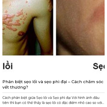
Phân biệt sẹo lồi và sẹo phì đại – Cách chăm sóc
vết thương?
Cách phân biệt giữa Sẹo lồi và Sẹo phì đại Với hình ảnh đầu
tiên thì bạn có thể thấy là sẹo lồi có đặc điểm nhô cao so với