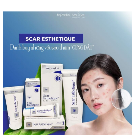
bề mặt của da hơn sẹo phì đại. Có thể do quá trình dịch sang
tiếng Việt nên nhiều người có hiểu nhầm là sẹo