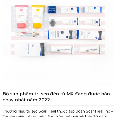
Bộ sản phẩm trị sẹo đến từ Mỹ đang được bán
chạy nhất năm 2022
Thương hiệu trị sẹo Scar Heal thuộc tập đoàn Scar Heal Inc –
Thương hiệu trị sẹo nổi tiếng trên thế giới với hơn 30 năm