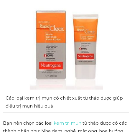
Các loại kem trị mụn có chiết xuất từ thảo dược giúp
điều trị mụn hiệu quả
Bạn nên chọn các loại
kem tri mun
từ thảo dược có các
thành phần như: Nha đam, nghệ, mật ong, hoa hướng