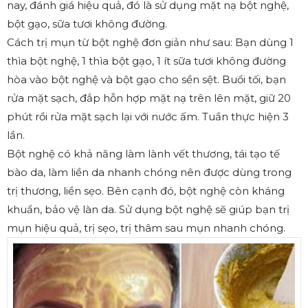
nay, đánh giá hiệu quả, đó là sử dụng mặt nạ bột nghệ,
bột gạo, sữa tươi không đường.
Cách trị mụn từ bột nghệ đơn giản như sau: Bạn dùng 1
thìa bột nghệ, 1 thìa bột gạo, 1 ít sữa tươi không đường
hòa vào bột nghệ và bột gạo cho sền sệt. Buổi tối, bạn
rửa mặt sạch, đắp hỗn hợp mặt nạ trên lên mặt, giữ 20
phút rồi rửa mặt sạch lại với nước ấm. Tuần thực hiện 3
lần.
Bột nghệ có khả năng làm lành vết thương, tái tạo tế
bào da, làm liền da nhanh chóng nên được dùng trong
trị thương, liền sẹo. Bên cạnh đó, bột nghệ còn kháng
khuẩn, bảo vệ làn da. Sử dụng bột nghệ sẽ giúp bạn trị
mụn hiệu quả, trị sẹo, trị thâm sau mụn nhanh chóng.