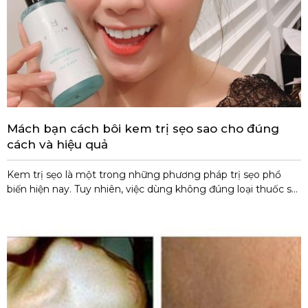
Mách bạn cách bôi kem trị sẹo sao cho đúng
cách và hiệu quả
Kem trị sẹo là một trong những phương pháp trị sẹo phổ
biến hiện nay. Tuy nhiên, việc dùng không đúng loại thuốc sẽ
khiến cho việc điều trị không hiệu quả. Do đó, cần lựa chọn và
sử dụng kem trị sẹo đúng cách để giúp liền sẹo nhanh
chóng. 1. Sử dụng kem