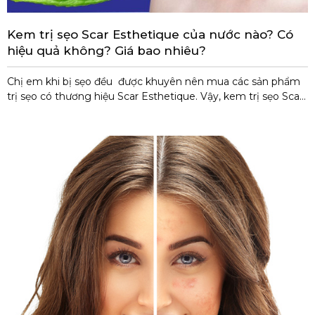
Kem trị sẹo Scar Esthetique của nước nào? Có
hiệu quả không? Giá bao nhiêu?
Chị em khi bị sẹo đều được khuyên nên mua các sản phẩm
trị sẹo có thương hiệu Scar Esthetique. Vậy, kem trị sẹo Scar
Esthetique của nước nào? Có tốt không? Giá bao nhiêu? Mà
được tin dùng và yêu thích nhiều đến thế. Và liệu, chúng ta
phải chi trả bao nhiêu để