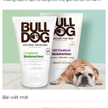
kinh nghiệm chuyên về dòng sản phẩm trị sẹo, dưỡng da.
Các sản phẩm của Scar Heal được các chuyên gia da liễu
đánh giá có hiệu quả rất
Bài viết mới