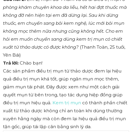
phòng khám chuyên khoa da liễu, hết hai đợt thuốc mà
không đỡ nên hiện tại em đã dừng lại. Sau khi dừng
thuốc, em chuyển sang bôi kem nghệ, lúc mới bôi mụn
không mọc thêm nữa nhưng cũng không hết. Cho em
hỏi em muốn chuyển sang dùng kem trị mụn có chiết
xuất từ thảo dược có được không?
(Thanh Toàn, 25 tuổi,
Yên Bái)
Trả lời:
Chào bạn!
Các sản phẩm điều trị mụn từ thảo dược đem lại hiệu
quả điều trị mụn khá tốt, giúp ngăn mụn mọc thêm,
giảm mụn tái phát. Đây được xem như một cách giải
quyết mụn từ bên trong, tạo tác dụng hiệp đồng giúp
điều trị mụn hiệu quả.
Kem trị mụn
có thành phần chiết
xuất từ thảo dược không chỉ an toàn khi dùng thường
xuyên hằng ngày mà còn đem lại hiệu quả điều trị mụn
tận gốc, giúp tái lập cân bằng sinh lý da.