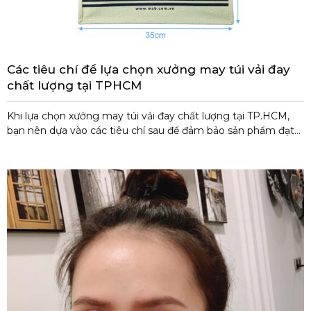
Các tiêu chí để lựa chọn xưởng may túi vải đay
chất lượng tại TPHCM
Khi lựa chọn xưởng may túi vải đay chất lượng tại TP.HCM,
bạn nên dựa vào các tiêu chí sau để đảm bảo sản phẩm đạt
yêu cầu về chất lượng, giá thành và dịch vụ: 1. Chất lượng sản
phẩm Chất liệu vải đay: Đảm bảo là vải đay tự nhiên, bền
chắc, không