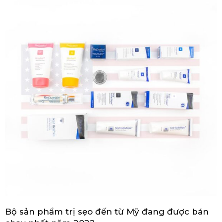
Bộ sản phẩm trị sẹo đến từ Mỹ đang được bán