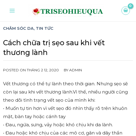
CHĂM SÓC DA
,
TIN TỨC
Cách chữa trị sẹo sau khi vết
thương lành
POSTED ON
THÁNG 2 12, 2020
BY
ADMIN
Vết thương có thể tự lành theo thời gian. Nhưng sẹo sẽ
còn lại sau khi vết thương lành.Vì thế, nhiều người cũng
theo dõi tình trạng vết sẹo của mình khi:
• Muốn tự tin hơn vì vết sẹo đó nhìn thấy rõ trên khuôn
mặt, bàn tay hoặc cánh tay
• Đau, ngứa, sưng, vảy hoặc khó chịu khi da lành.
• Đau hoặc khó chịu của các mô cơ, gân và dây thần