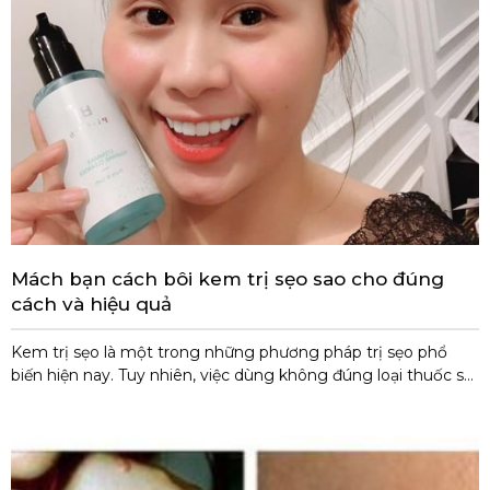
Mách bạn cách bôi kem trị sẹo sao cho đúng
cách và hiệu quả
Kem trị sẹo là một trong những phương pháp trị sẹo phổ
biến hiện nay. Tuy nhiên, việc dùng không đúng loại thuốc sẽ
khiến cho việc điều trị không hiệu quả. Do đó, cần lựa chọn và
sử dụng kem trị sẹo đúng cách để giúp liền sẹo nhanh
chóng. 1. Sử dụng kem