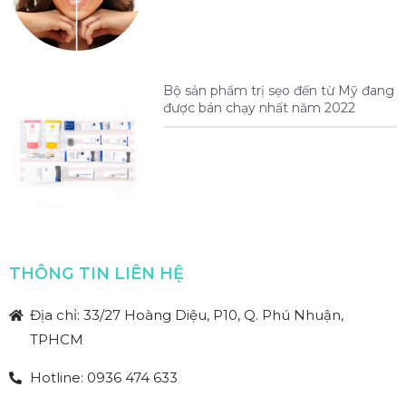
Bộ sản phẩm trị sẹo đến từ Mỹ đang
được bán chạy nhất năm 2022
THÔNG TIN LIÊN HỆ
Địa chỉ: 33/27 Hoàng Diệu, P10, Q. Phú Nhuận,
TPHCM
Hotline: 0936 474 633