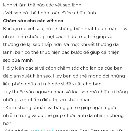
kinh vì làm thế nào các vết sẹo lành.
• Vết sẹo có thể hoàn toàn được chữa lành
Chăm sóc cho các vết sẹo
Khi bạn có vết sẹo, nó sẽ không biến mất hoàn toàn. Tuy
nhiên, nếu chữa trị một cách hợp lí có thể giúp vết
thương để lại sẹo thấp hơn. Và một khi vết thương đã
lành, bạn có thể thực hiện các bước để giúp cải thiện
sẹo của mình.
Hỏi ý kiến bác sĩ về cách chăm sóc cho làn da của bạn
để giảm xuất hiện sẹo. Hay bạn có thể mong đợi những
liệu pháp chữa trị mà bác sĩ đề xuất cho bạn.
Tùy thuộc vào nguyên nhân và loại sẹo mà chữa trị bằng
những sản phẩm điều trị sẹo khác nhau.
• Kem kháng khuẩn và băng gạt sẽ giúp ngăn ngừa
nhiễm trùng và có thể giúp chữa lành da nhanh chóng
hơn.