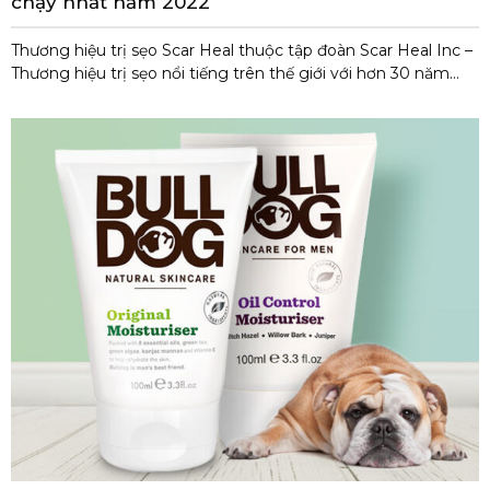
chạy nhất năm 2022
Thương hiệu trị sẹo Scar Heal thuộc tập đoàn Scar Heal Inc –
Thương hiệu trị sẹo nổi tiếng trên thế giới với hơn 30 năm
kinh nghiệm chuyên về dòng sản phẩm trị sẹo, dưỡng da.
Các sản phẩm của Scar Heal được các chuyên gia da liễu
đánh giá có hiệu quả rất