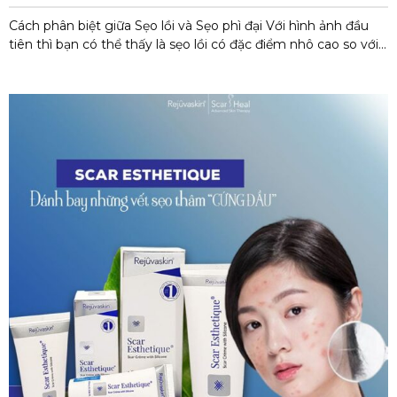
Cách phân biệt giữa Sẹo lồi và Sẹo phì đại Với hình ảnh đầu
tiên thì bạn có thể thấy là sẹo lồi có đặc điểm nhô cao so với
bề mặt của da hơn sẹo phì đại. Có thể do quá trình dịch sang
tiếng Việt nên nhiều người có hiểu nhầm là sẹo