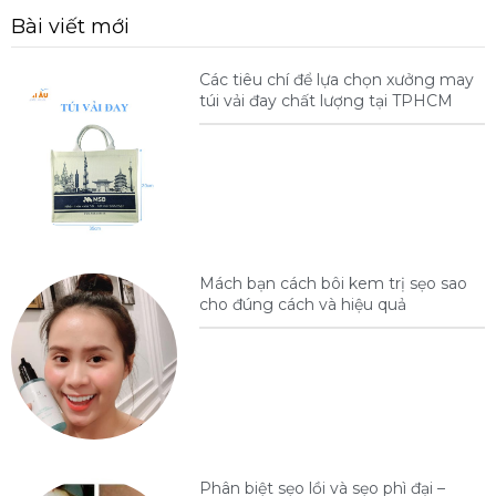
Bài viết mới
Các tiêu chí để lựa chọn xưởng may
túi vải đay chất lượng tại TPHCM
Mách bạn cách bôi kem trị sẹo sao
cho đúng cách và hiệu quả
Phân biệt sẹo lồi và sẹo phì đại –